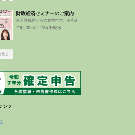
財政経済セミナーのご案内
東京国税局からの案内です。令和8
年8月20日に「第57回財政
と見る
テンツ
せ