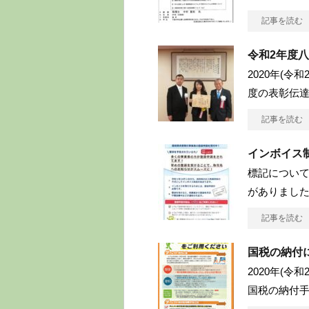
記事を読む
令和2年度
2020年(令
度の表彰伝
記事を読む
インボイス
標記につい
がありまし
記事を読む
国税の納付
2020年(
国税の納付