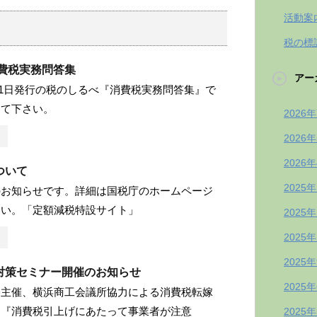
活動案
税の標
消費税実務問答集
アー
1月21日発行の税のしるべ『消費税実務問答集』で
して下さい。
2026
2026
2026
ついて
2025
のお知らせです。詳細は国税庁のホームページ
さい。「定額減税特設サイト」
2025
2025
2025
対策セミナー開催のお知らせ
2025
会主催、横浜商工会議所協力による消費税転嫁
ー『消費税引上げにあたって事業者が注意
2025