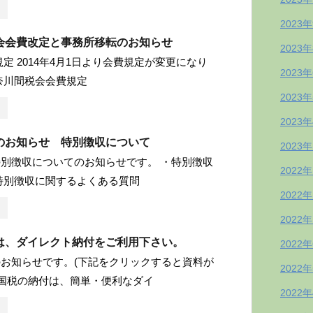
2023
会会費改定と事務所移転のお知らせ
2023
規定 2014年4月1日より会費規定が変更になり
2023
奈川間税会会費規定
2023
2023
のお知らせ 特別徴収について
2023
別徴収についてのお知らせです。 ・特別徴収
2022
特別徴収に関するよくある質問
2022
2022
は、ダイレクト納付をご利用下さい。
2022
お知らせです。(下記をクリックすると資料が
2022
「国税の納付は、簡単・便利なダイ
2022