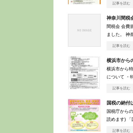
記事を読む
神奈川間税
間税会 会費
ました。 神
記事を読む
横浜市から
横浜市から特
について ・
記事を読む
国税の納付
国税庁からの
読めます) 
記事を読む