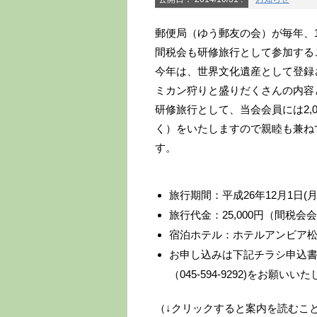
郵便局（ゆう郵友の会）が毎年、
間税会も研修旅行として参加する
今年は、世界文化遺産として登録
ミカン狩りと盛りだくさんの内容
研修旅行として、当会会員には2,
く）をいたしますので親睦も兼ね
す。
旅行期間：平成26年12月1日(月
旅行代金：25,000円（間税会
宿泊ホテル：ホテルアンビア
お申し込みは下記チラシ申込
（045-594-9292)をお願いい
（↓クリックすると案内を読むこ