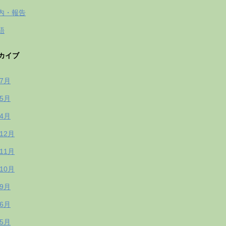
内・報告
語
カイブ
年7月
年5月
年4月
年12月
年11月
年10月
年9月
年6月
年5月