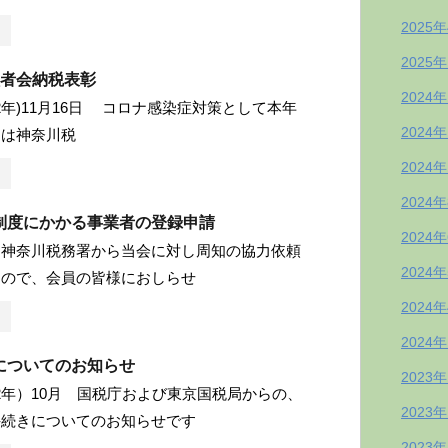
2025
2025
八者会納税表彰
2024
和2年)11月16日 コロナ感染症対策として本年
2024
達は神奈川税
2024
2024
制度にかかる事業者の登録申請
2024
て神奈川税務署から当会に対し周知の協力依頼
2024
たので、会員の皆様におしらせ
2024
2024
についてのお知らせ
2023
令和2年）10月 国税庁および東京国税局からの、
2023
手続きについてのお知らせです
2023