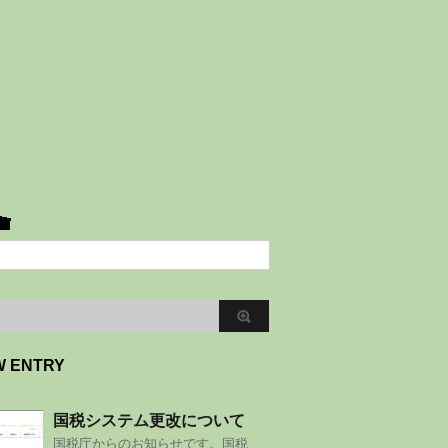
W ENTRY
国税システム更改について
国税庁からのお知らせです。国税