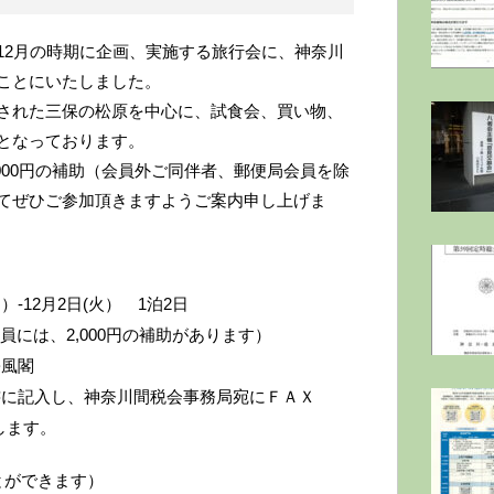
12月の時期に企画、実施する旅行会に、神奈川
ことにいたしました。
された三保の松原を中心に、試食会、買い物、
となっております。
000円の補助（会員外ご同伴者、郵便局会員を除
てぜひご参加頂きますようご案内申し上げま
）-12月2日(火） 1泊2日
会員には、2,000円の補助があります）
松風閣
書に記入し、神奈川間税会事務局宛にＦＡＸ
たします。
とができます）