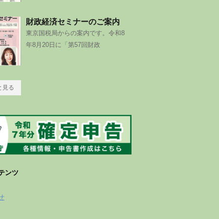
財政経済セミナーのご案内
東京国税局からの案内です。令和8
年8月20日に「第57回財政
と見る
テンツ
せ