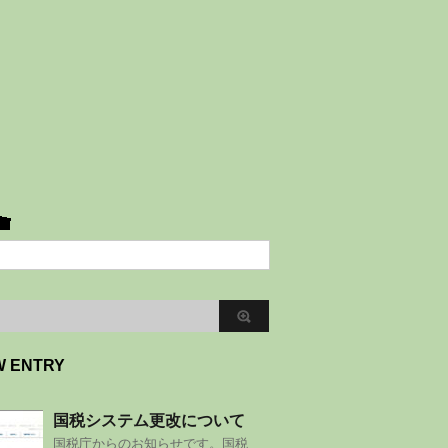
W ENTRY
国税システム更改について
国税庁からのお知らせです。国税