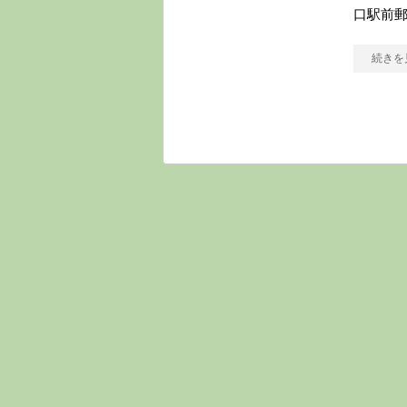
口駅前
続きを