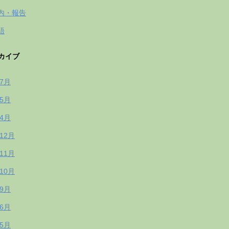
内・報告
語
カイブ
年7月
年5月
年4月
年12月
年11月
年10月
年9月
年6月
年5月