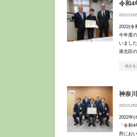
令和4
2022/12/0
2022
今年度
いました
港北区の
続きを
神奈
2022/12/0
2022年
「令和4
所にお