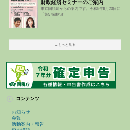
財政経済セミナーのご案内
東京国税局からの案内です。令和8年8月20日に
「第57回財政
→もっと見る
コンテンツ
お知らせ
会報
活動案内・報告