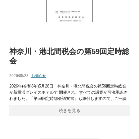
神奈川・港北間税会の第59回定時総
会
2026/05/28 |
お知らせ
2026年(令和8年)5月28日 神奈川・港北間税会の第59回定時総会
が新横浜グレイスホテルで 開催され、すべての議案が可決承認さ
れました。「第59回定時総会議案書」も添付しますので、ご一読
続きを見る