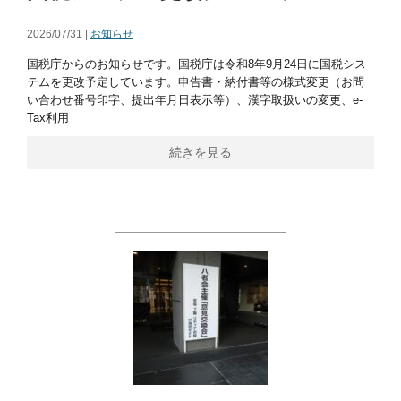
2026/07/31 |
お知らせ
国税庁からのお知らせです。国税庁は令和8年9月24日に国税シス
テムを更改予定しています。申告書・納付書等の様式変更（お問
い合わせ番号印字、提出年月日表示等）、漢字取扱いの変更、e-
Tax利用
続きを見る