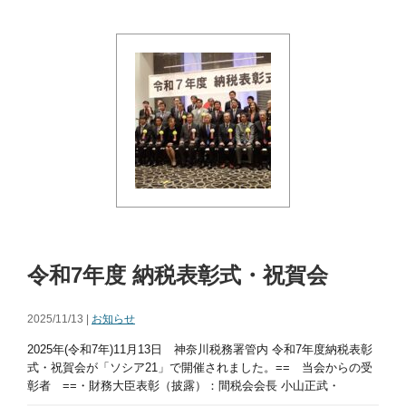
令和7年度 納税表彰式・祝賀会
2025/11/13 |
お知らせ
2025年(令和7年)11月13日 神奈川税務署管内 令和7年度納税表彰
式・祝賀会が「ソシア21」で開催されました。== 当会からの受
彰者 ==・財務大臣表彰（披露）：間税会会長 小山正武・