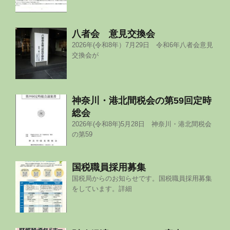
八者会 意見交換会
2026年(令和8年）7月29日 令和6年八者会意見
交換会が
神奈川・港北間税会の第59回定時
総会
2026年(令和8年)5月28日 神奈川・港北間税会
の第59
国税職員採用募集
国税局からのお知らせです。国税職員採用募集
をしています。詳細