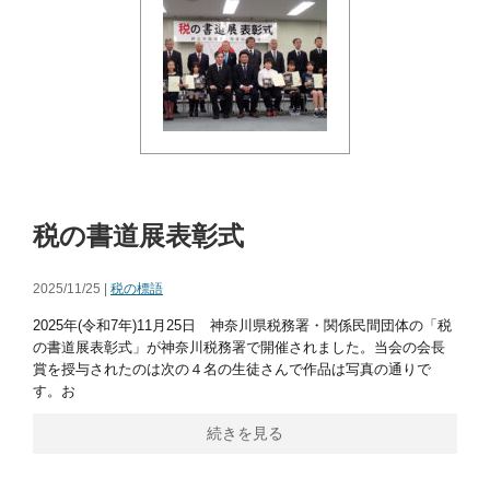
税の書道展表彰式
2025/11/25 |
税の標語
2025年(令和7年)11月25日 神奈川県税務署・関係民間団体の「税
の書道展表彰式」が神奈川税務署で開催されました。当会の会長
賞を授与されたのは次の４名の生徒さんで作品は写真の通りで
す。お
続きを見る