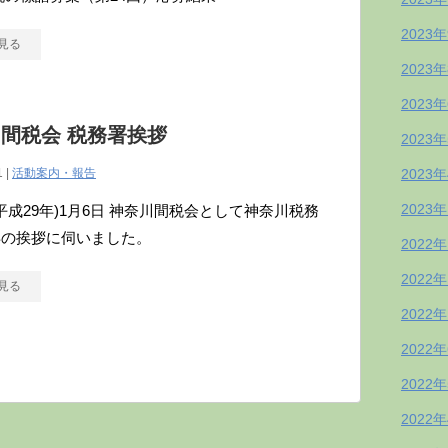
2023
見る
2023
2023
間税会 税務署挨拶
2023
1 |
活動案内・報告
2023
2023
年(平成29年)1月6日 神奈川間税会として神奈川税務
年の挨拶に伺いました。
2022
2022
見る
2022
2022
2022
2022