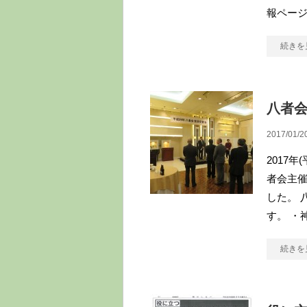
報ペー
続きを
八者
2017/01/2
2017
者会主
した。 
す。 ・
続きを