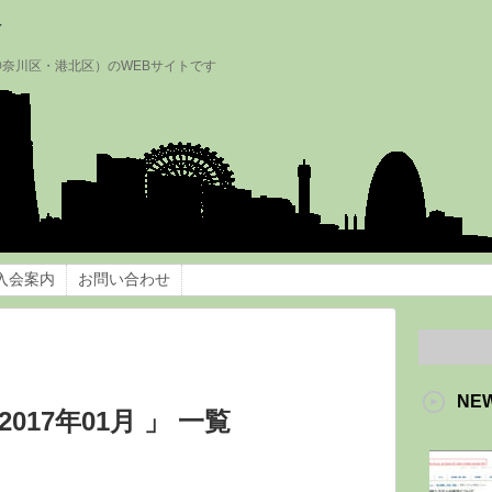
会
神奈川区・港北区）のWEBサイトです
入会案内
お問い合わせ
NE
017年01月 」 一覧