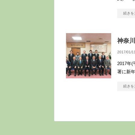
続きを
神奈川
2017/01/1
2017
署に新
続きを