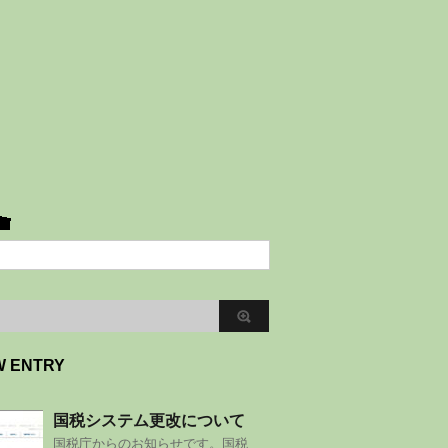
W ENTRY
国税システム更改について
国税庁からのお知らせです。国税