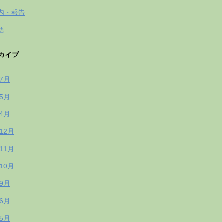
内・報告
語
カイブ
年7月
年5月
年4月
年12月
年11月
年10月
年9月
年6月
年5月