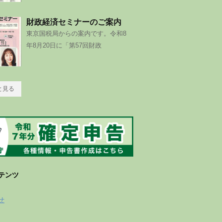
財政経済セミナーのご案内
東京国税局からの案内です。令和8
年8月20日に「第57回財政
と見る
テンツ
せ