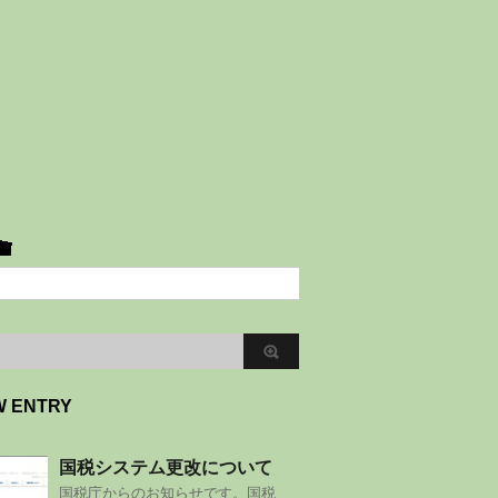
W ENTRY
国税システム更改について
国税庁からのお知らせです。国税