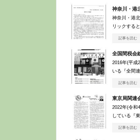
神奈川・港
神奈川・港北
リックする
記事を読む
全国間税会
2016年(平
いる『全間連
記事を読む
東京局関連会
2022年(令
している『東
記事を読む