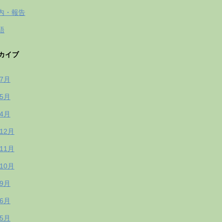
内・報告
語
カイブ
年7月
年5月
年4月
年12月
年11月
年10月
年9月
年6月
年5月