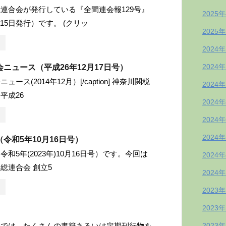
連合会が発行している『全間連会報129号』
2025
月15日発行）です。 (クリッ
2025
2024
2024
ニュース（平成26年12月17日号）
ース(2014年12月）[/caption] 神奈川関税
2024
平成26
2024
2024
2024
令和5年10月16日号）
和5年(2023年)10月16日号）です。今回は
2024
総連合会 創立5
2024
2023
2023
会では、たくさんの書籍あるいは定期刊行物を
2023