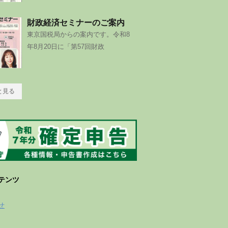
財政経済セミナーのご案内
東京国税局からの案内です。令和8
年8月20日に「第57回財政
と見る
テンツ
せ