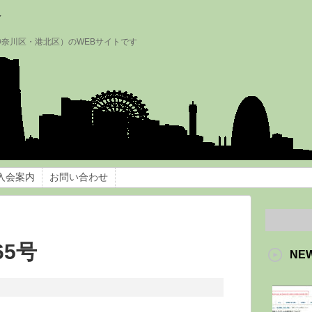
会
神奈川区・港北区）のWEBサイトです
入会案内
お問い合わせ
65号
NE