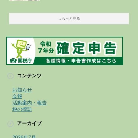
→もっと見る
コンテンツ
お知らせ
会報
活動案内・報告
税の標語
アーカイブ
2026年7月