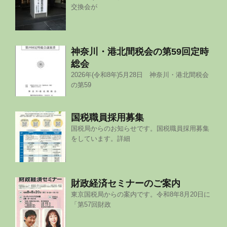
交換会が
神奈川・港北間税会の第59回定時
総会
2026年(令和8年)5月28日 神奈川・港北間税会
の第59
国税職員採用募集
国税局からのお知らせです。国税職員採用募集
をしています。詳細
財政経済セミナーのご案内
東京国税局からの案内です。令和8年8月20日に
「第57回財政