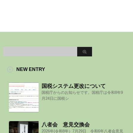
NEW ENTRY
国税システム更改について
国税庁からのお知らせです。国税庁は令和8年9
月24日に国税シ
八者会 意見交換会
2026年(令和8年）7月29日 令和6年八者会意見