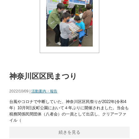
神奈川区区民まつり
2022/10/09 |
活動案内・報告
台風やコロナで中断していた、神奈川区区民祭りが2022年(令和4
年）10月9日反町公園において４年ぶりに開催されました。当会も
税務関係民間団体（八者会）の一員として出店し、クリアーファ
イル（
続きを見る