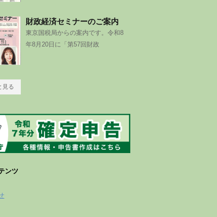
財政経済セミナーのご案内
東京国税局からの案内です。令和8
年8月20日に「第57回財政
と見る
テンツ
せ