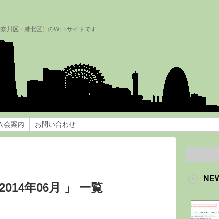
会
神奈川区・港北区）のWEBサイトです
入会案内
お問い合わせ
NE
014年06月 」 一覧