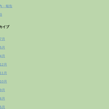
内・報告
語
カイブ
年7月
年5月
年4月
年12月
年11月
年10月
年9月
年6月
年5月