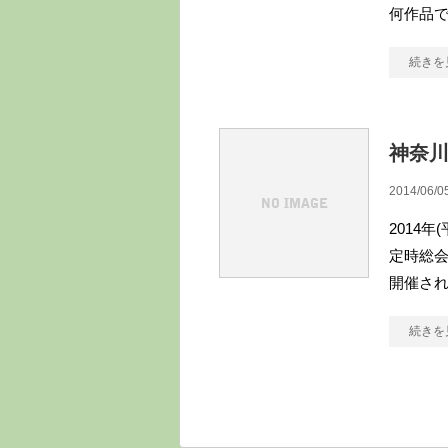
何作品で
続きを
神奈川
2014/06/0
2014
定時総会
開催さ
続きを