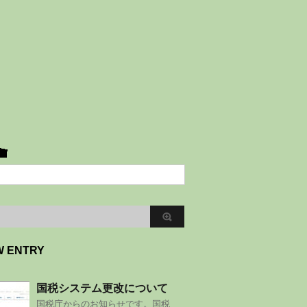
W ENTRY
国税システム更改について
国税庁からのお知らせです。国税