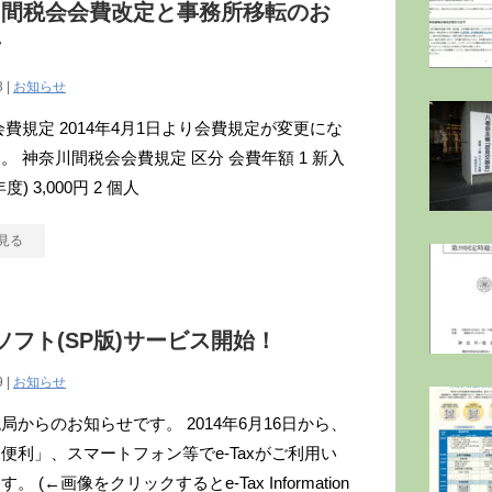
川間税会会費改定と事務所移転のお
せ
3 |
お知らせ
会費規定 2014年4月1日より会費規定が変更にな
。 神奈川間税会会費規定 区分 会費年額 1 新入
) 3,000円 2 個人
見る
axソフト(SP版)サービス開始！
9 |
お知らせ
局からのお知らせです。 2014年6月16日から、
便利」、スマートフォン等でe-Taxがご利用い
。 (←画像をクリックするとe-Tax Information