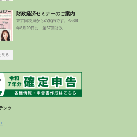
財政経済セミナーのご案内
東京国税局からの案内です。令和8
年8月20日に「第57回財政
と見る
テンツ
せ