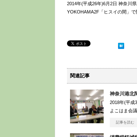
2014年(平成26年)6月2日 神
YOKOHAMA2F「ヒスイの間」
関連記事
神奈川港北
2018年(平
よこはま会
記事を読む