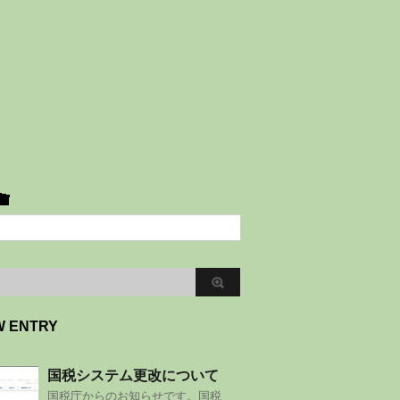
W ENTRY
国税システム更改について
国税庁からのお知らせです。国税