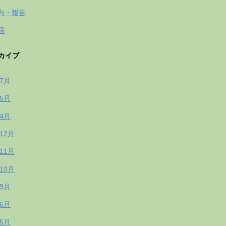
内・報告
語
カイブ
年7月
年5月
年4月
年12月
年11月
年10月
年9月
年6月
年5月