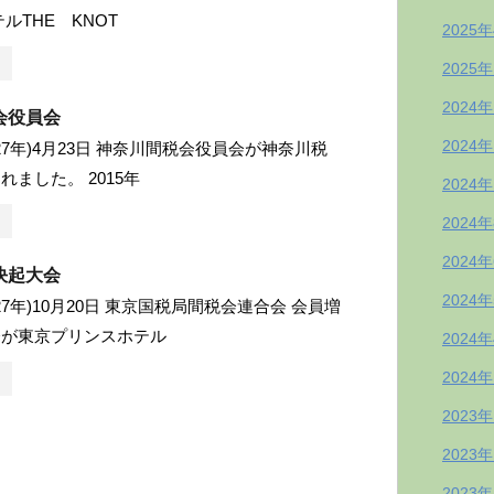
テルTHE KNOT
2025
2025
2024
会役員会
2024
成27年)4月23日 神奈川間税会役員会が神奈川税
ました。 2015年
2024
2024
2024
決起大会
2024
成27年)10月20日 東京国税局間税会連合会 会員増
会が東京プリンスホテル
2024
2024
2023
2023
2023