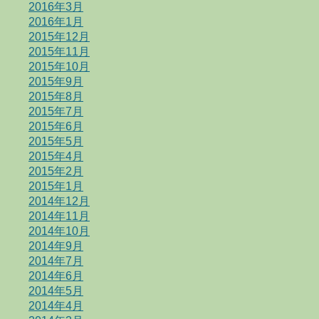
2016年3月
2016年1月
2015年12月
2015年11月
2015年10月
2015年9月
2015年8月
2015年7月
2015年6月
2015年5月
2015年4月
2015年2月
2015年1月
2014年12月
2014年11月
2014年10月
2014年9月
2014年7月
2014年6月
2014年5月
2014年4月