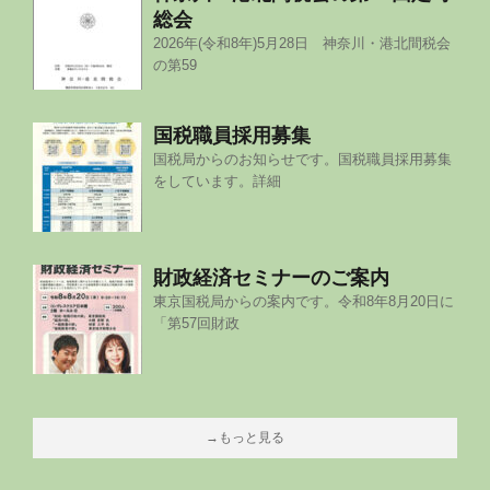
総会
2026年(令和8年)5月28日 神奈川・港北間税会
の第59
国税職員採用募集
国税局からのお知らせです。国税職員採用募集
をしています。詳細
財政経済セミナーのご案内
東京国税局からの案内です。令和8年8月20日に
「第57回財政
→もっと見る