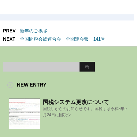
PREV
新年のご挨拶
NEXT
全国間税会総連合会 全間連会報 141号
NEW ENTRY
国税システム更改について
国税庁からのお知らせです。国税庁は令和8年9
月24日に国税シ