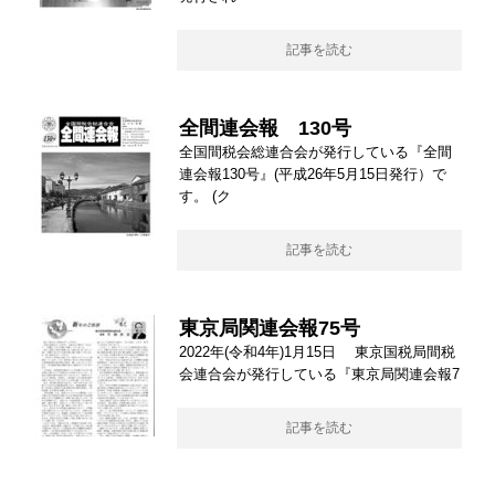
記事を読む
全間連会報 130号
全国間税会総連合会が発行している『全間
連会報130号』(平成26年5月15日発行）で
す。 (ク
記事を読む
東京局関連会報75号
2022年(令和4年)1月15日 東京国税局間税
会連合会が発行している『東京局関連会報7
記事を読む