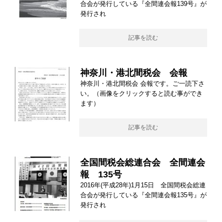
合会が発行している『全間連会報139号』が
発行され
記事を読む
神奈川・港北間税会 会報
神奈川・港北間税会 会報です。ご一読下さ
い。（画像をクリックすると読む事ができ
ます）
記事を読む
全国間税会総連合会 全間連会
報 135号
2016年(平成28年)1月15日 全国間税会総連
合会が発行している『全間連会報135号』が
発行され