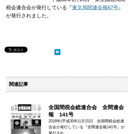
税会連合会が発行している『
東京局関連会報67号
』
が発行されました。
関連記事
全国間税会総連合会 全間連会
報 141号
2018年(平成30年)1月15日 全国間税会総連
合会が発行している『全間連会報141号』が
発行され