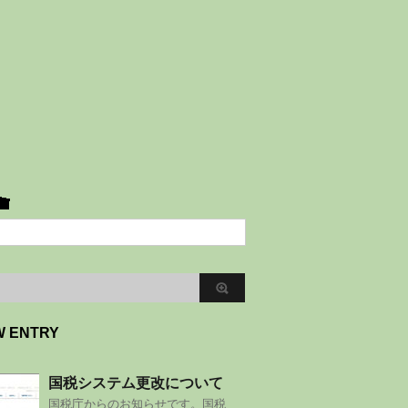
W ENTRY
国税システム更改について
国税庁からのお知らせです。国税