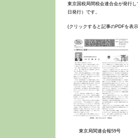
東京国税局間税会連合会が発行して
日発行）です。
(クリックすると記事のPDFを表
東京局関連会報59号