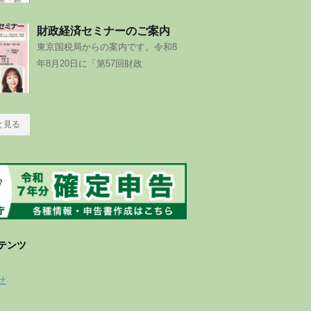
財政経済セミナーのご案内
東京国税局からの案内です。令和8
年8月20日に「第57回財政
と見る
テンツ
せ