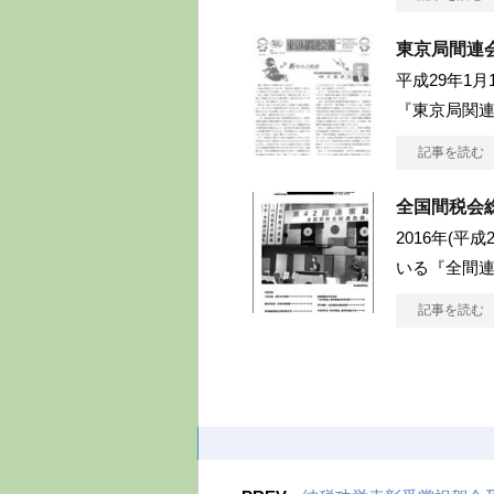
東京局間連会
平成29年1
『東京局関連
記事を読む
全国間税会
2016年(平
いる『全間連
記事を読む