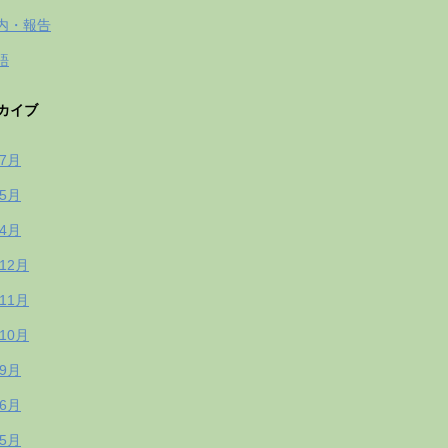
内・報告
語
カイブ
年7月
年5月
年4月
年12月
年11月
年10月
年9月
年6月
年5月