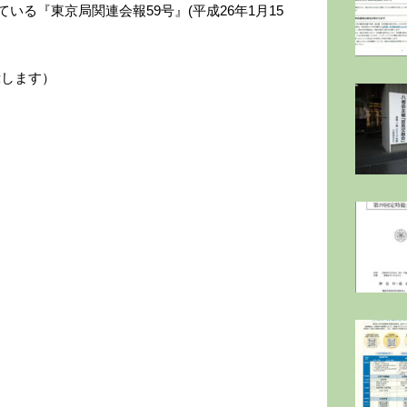
いる『東京局関連会報59号』(平成26年1月15
示します）