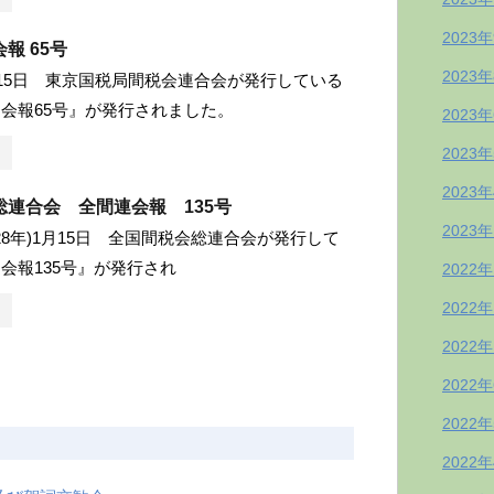
2023
報 65号
2023
月15日 東京国税局間税会連合会が発行している
会報65号』が発行されました。
2023
2023
2023
総連合会 全間連会報 135号
2023
成28年)1月15日 全国間税会総連合会が発行して
会報135号』が発行され
2022
2022
2022
2022
2022
2022