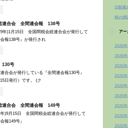
活動案
税の標
総連合会 全間連会報 138号
成29年)1月15日 全国間税会総連合会が発行して
アー
会報138号』が発行され
2026
2026
130号
2026
連合会が発行している『全間連会報130号』
2025
月15日発行）です。 (ク
2025
2025
総連合会 全間連会報 149号
2025
和2年)9月15日 全国間税会総連合会が発行して
2025
会報149号』
2025