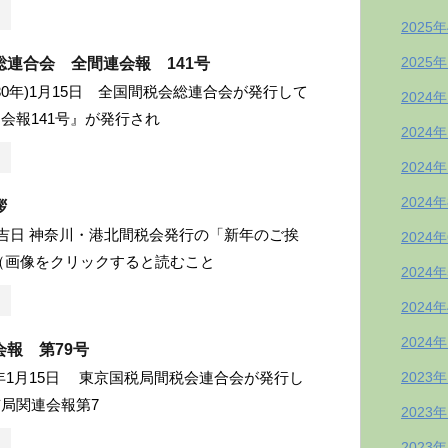
2025
2025
総連合会 全間連会報 141号
成30年)1月15日 全国間税会総連合会が発行して
2024
会報141号』が発行され
2024
2024
2024
拶
月吉日 神奈川・港北間税会発行の「新年のご挨
2024
（画像をクリックすると読むこと
2024
2024
2024
報 第79号
6)年1月15日 東京国税局間税会連合会が発行し
2023
局関連会報第7
2023
2023