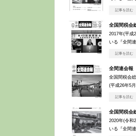
記事を読む
全国間税会
2017年(平
いる『全間連
記事を読む
全間連会報 
全国間税会総
(平成26年5
記事を読む
全国間税会
2020年(令
いる『全間連