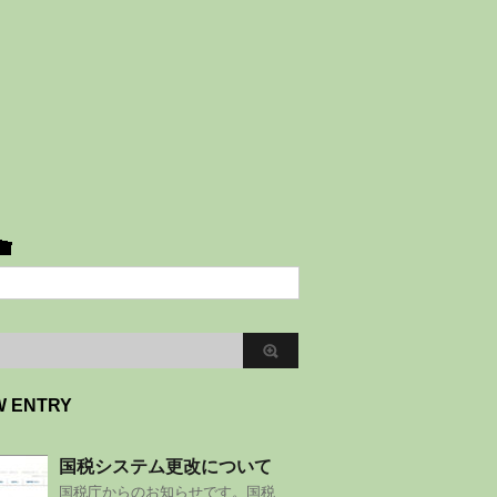
W ENTRY
国税システム更改について
国税庁からのお知らせです。国税