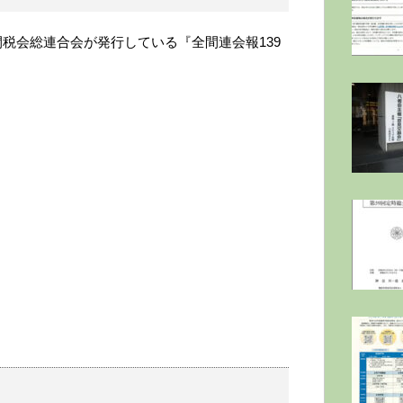
全国間税会総連合会が発行している『全間連会報139