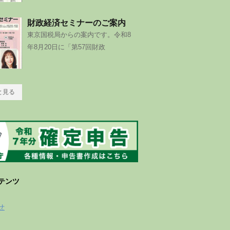
財政経済セミナーのご案内
東京国税局からの案内です。令和8
年8月20日に「第57回財政
と見る
テンツ
せ