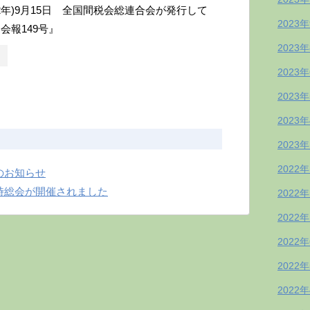
和2年)9月15日 全国間税会総連合会が発行して
2023
会報149号』
2023
2023
2023
2023
2023
2022
のお知らせ
時総会が開催されました
2022
2022
2022
2022
2022