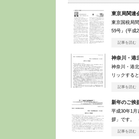
東京局関連
東京国税局
59号』(平成
記事を読む
神奈川・港
神奈川・港北
リックする
記事を読む
新年のご挨
平成30年1
拶」です。 
記事を読む