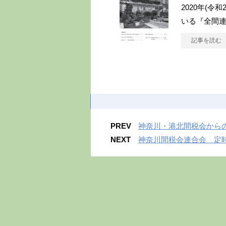
2020年(令
いる『全間連
記事を読む
PREV
神奈川・港北間税会から
NEXT
神奈川間税会連合会 定