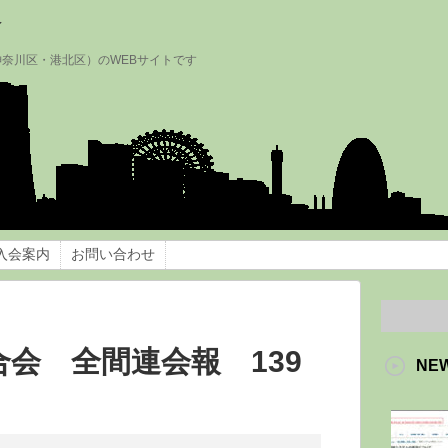
会
神奈川区・港北区）のWEBサイトです
入会案内
お問い合わせ
会 全間連会報 139
NE