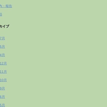
内・報告
語
カイブ
年7月
年5月
年4月
年12月
年11月
年10月
年9月
年6月
年5月