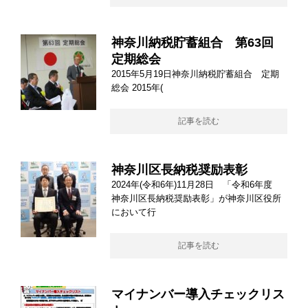
神奈川納税貯蓄組合 第63回
定期総会
2015年5月19日神奈川納税貯蓄組合 定期
総会 2015年(
記事を読む
神奈川区長納税奨励表彰
2024年(令和6年)11月28日 「令和6年度
神奈川区長納税奨励表彰」が神奈川区役所
において行
記事を読む
マイナンバー導入チェックリス