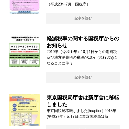
（平成23年7月 国税庁）
記事を読む
軽減税率の関する国税庁からの
お知らせ
2019年（令和１年）10月1日からの消費税
及び地方消費税の税率が10%（現行8%)に
なることに伴う
記事を読む
東京国税局庁舎は新庁舎に移転
しました
東京国税局移転しました[/caption] 2015年
(平成27年）5月7日に東京国税局は新