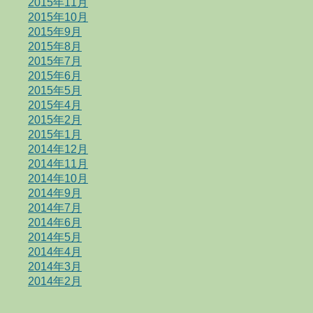
2015年11月
2015年10月
2015年9月
2015年8月
2015年7月
2015年6月
2015年5月
2015年4月
2015年2月
2015年1月
2014年12月
2014年11月
2014年10月
2014年9月
2014年7月
2014年6月
2014年5月
2014年4月
2014年3月
2014年2月