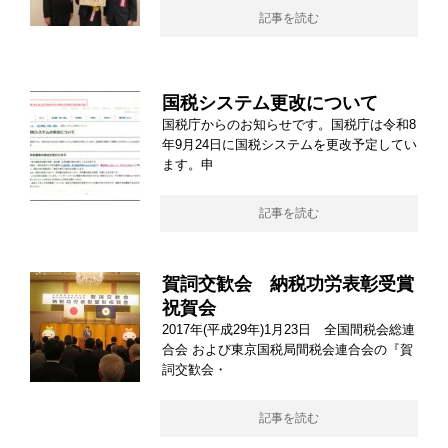
記事を読む
国税システム更改について
国税庁からのお知らせです。国税庁は令和8
年9月24日に国税システムを更改予定してい
ます。申
記事を読む
賀詞交歓会 納税功労表彰受賞
祝賀会
2017年(平成29年)1月23日 全国間税会総連
合会 および東京国税局間税会連合会の『賀
詞交歓会・
記事を読む