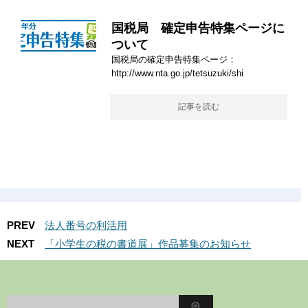
国税局 確定申告特集ページに
ついて
国税局の確定申告特集ページ：
http://www.nta.go.jp/tetsuzuki/shi
記事を読む
PREV
法人番号の利活用
NEXT
「小学生の税の書道展」作品募集のお知らせ