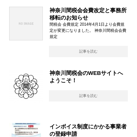
神奈川間税会会費改定と事務所
移転のお知らせ
間税会 会費規定 2014年4月1日より会費規
定が変更になりました。 神奈川間税会会費
規定
記事を読む
神奈川間税会のWEBサイトへ
ようこそ！
記事を読む
インボイス制度にかかる事業者
の登録申請