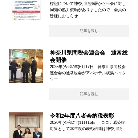
標記について神奈川税務署から当会に対し
周知の協力依頼がありましたので、会員の
皆様におしらせ
記事を読む
神奈川県間税会連合会 通常総
会開催
2025年(令和7年)6月17日 神奈川県間税会
連合会の通常総会がアパホテル横浜ベイタ
ワー
記事を読む
令和2年度八者会納税表彰
2020年(令和2年)11月16日 コロナ感染症
対策として本年度の表彰伝達は神奈川税