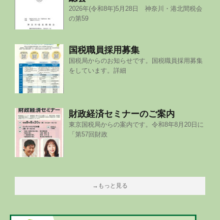
2026年(令和8年)5月28日 神奈川・港北間税会
の第59
国税職員採用募集
国税局からのお知らせです。国税職員採用募集
をしています。詳細
財政経済セミナーのご案内
東京国税局からの案内です。令和8年8月20日に
「第57回財政
→もっと見る