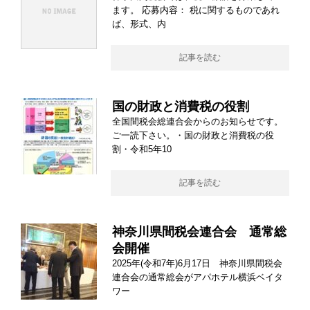
ます。 応募内容： 税に関するものであれ
ば、形式、内
記事を読む
国の財政と消費税の役割
全国間税会総連合会からのお知らせです。
ご一読下さい。・国の財政と消費税の役
割・令和5年10
記事を読む
神奈川県間税会連合会 通常総
会開催
2025年(令和7年)6月17日 神奈川県間税会
連合会の通常総会がアパホテル横浜ベイタ
ワー