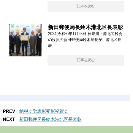
記事を読む
新田郵便局長鈴木港北区長表彰
2024(令和6)年1月25日 神奈川・港北間税会
の役員の新田郵便局鈴木局長が、港北区長
表
記事を読む
PREV
納税功労表彰受彰祝賀会
NEXT
新田郵便局長鈴木港北区長表彰