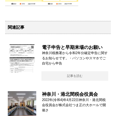
関連記事
電子申告と早期来場のお願い
神奈川税務署から令和2年分確定申告に関す
るお知らせです。・パソコンやスマホでご
自宅から申告
記事を読む
神奈川・港北間税会役員会
2022年(令和4)年4月22日神奈川・港北間税
会役員会が株式会社つま正の大ホールで開
催さ