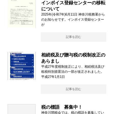
インボイス登録センターの移転
について
2025年(令和7年)6月11日 神奈川税務署から
のお知らせです。インボイス登録センター
が
記事を読む
相続税及び贈与税の税制改正の
あらまし
平成27年度税制改正により、相続税法及び
租税特別措置法の一部が改正されました。
平成27年1月1日
記事を読む
税の標語 募集中！
神奈川間税会では、税の標語を募集してい