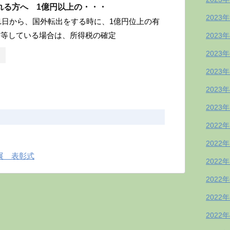
れる方へ 1億円以上の・・・
2023
月1日から、国外転出をする時に、1億円位上の有
有等している場合は、所得税の確定
2023
2023
2023
2023
2023
2022
2022
展 表彰式
2022
2022
2022
2022