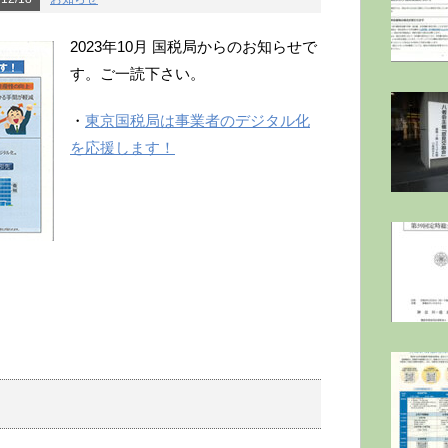
2023年10月 国税局からのお知らせで
す。ご一読下さい。
・
東京国税局は事業者のデジタル化
を応援します！