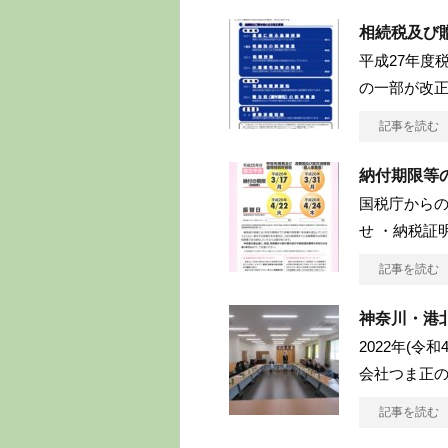
相続税及び
平成27年度
の一部が改正
記事を読む
納付期限等
国税庁からの
せ ・納税証
記事を読む
神奈川・港
2022年(令
会社つま正
記事を読む