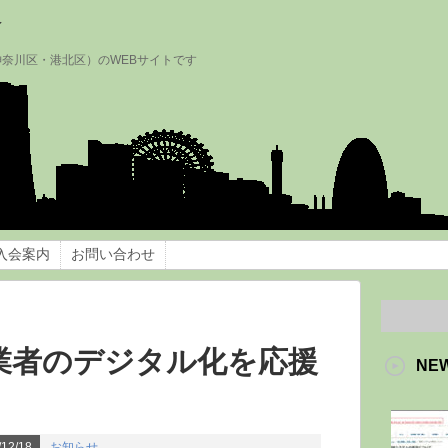
会
神奈川区・港北区）のWEBサイトです
入会案内
お問い合わせ
業者のデジタル化を応援
NE
12/18
お知らせ