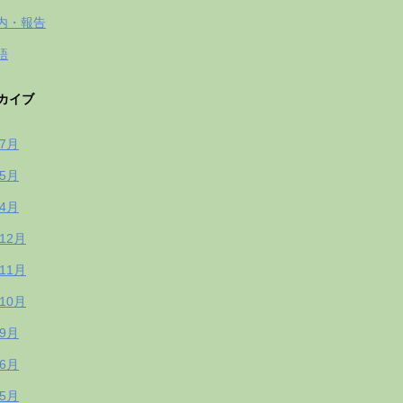
内・報告
語
カイブ
年7月
年5月
年4月
年12月
年11月
年10月
年9月
年6月
年5月