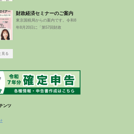
財政経済セミナーのご案内
東京国税局からの案内です。令和8
年8月20日に「第57回財政
と見る
テンツ
せ