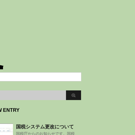
W ENTRY
国税システム更改について
国税庁からのお知らせです。国税