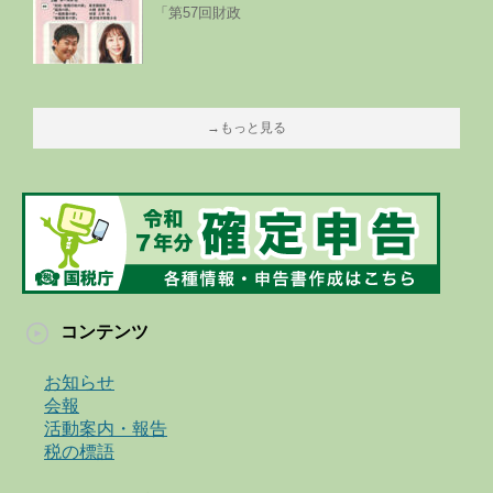
「第57回財政
→もっと見る
コンテンツ
お知らせ
会報
活動案内・報告
税の標語