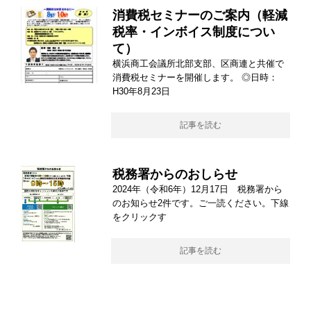
消費税セミナーのご案内（軽減
税率・インボイス制度につい
て）
横浜商工会議所北部支部、区商連と共催で
消費税セミナーを開催します。 ◎日時：
H30年8月23日
記事を読む
税務署からのおしらせ
2024年（令和6年）12月17日 税務署から
のお知らせ2件です。ご一読ください。下線
をクリックす
記事を読む