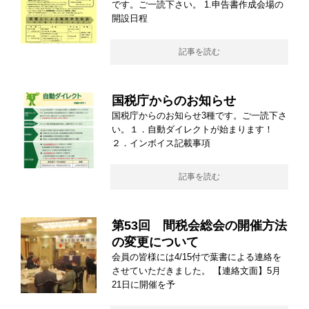
です。ご一読下さい。 1.申告書作成会場の
開設日程
記事を読む
国税庁からのお知らせ
国税庁からのお知らせ3種です。ご一読下さ
い。１．自動ダイレクトが始まります！
２．インボイス記載事項
記事を読む
第53回 間税会総会の開催方法
の変更について
会員の皆様には4/15付で葉書による連絡を
させていただきました。 【連絡文面】5月
21日に開催を予