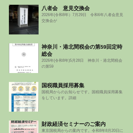
八者会 意見交換会
2026年(令和8年）7月29日 令和6年八者会意見
交換会が
神奈川・港北間税会の第59回定時
総会
2026年(令和8年)5月28日 神奈川・港北間税会
の第59
国税職員採用募集
国税局からのお知らせです。国税職員採用募集
をしています。詳細
財政経済セミナーのご案内
東京国税局からの案内です。令和8年8月20日に