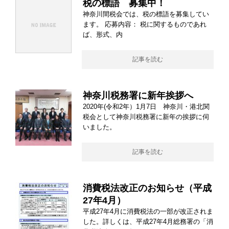
税の標語 募集中！
神奈川間税会では、税の標語を募集してい
ます。 応募内容： 税に関するものであれ
ば、形式、内
記事を読む
神奈川税務署に新年挨拶へ
2020年(令和2年）1月7日 神奈川・港北関
税会として神奈川税務署に新年の挨拶に伺
いました。
記事を読む
消費税法改正のお知らせ（平成
27年4月）
平成27年4月に消費税法の一部が改正されま
した。詳しくは、平成27年4月総務署の「消