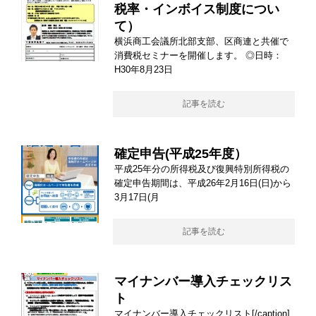
税率・インボイス制度につい
て）
横浜商工会議所北部支部、区商連と共催で
消費税セミナーを開催します。 ◎日時：
H30年8月23日
記事を読む
確定申告(平成25年度）
平成25年分の所得税及び復興特別所得税の
確定申告期間は、平成26年2月16日(日)から
3月17日(月
記事を読む
マイナンバー導入チェックリス
ト
マイナンバー導入チェックリスト[/caption]