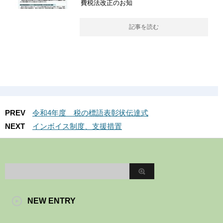
費税法改正のお知
記事を読む
PREV
令和4年度 税の標語表彰状伝達式
NEXT
インボイス制度、支援措置
NEW ENTRY