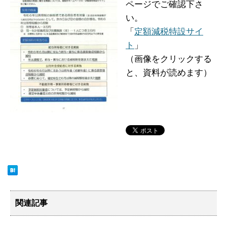
ページでご確認下さ
い。
「
定額減税特設サイ
ト
」
（画像をクリックする
と、資料が読めます）
関連記事