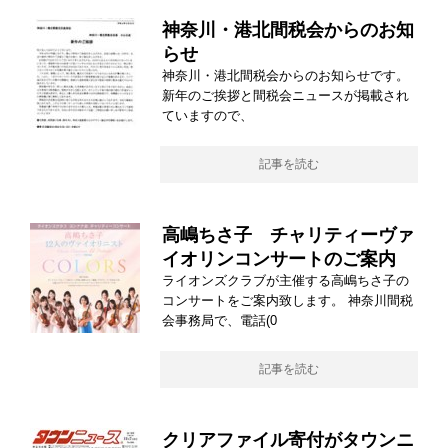
神奈川・港北間税会からのお知
らせ
神奈川・港北間税会からのお知らせです。
新年のご挨拶と間税会ニュースが掲載され
ていますので、
記事を読む
高嶋ちさ子 チャリティーヴァ
イオリンコンサートのご案内
ライオンズクラブが主催する高嶋ちさ子の
コンサートをご案内致します。 神奈川間税
会事務局で、電話(0
記事を読む
クリアファイル寄付がタウンニ