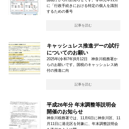
に「行政手続きにおける特定の個人を識別
するための番号
記事を読む
キャッシュレス推進デーの試行
についてのお願い
2025年(令和7年)9月12日 神奈川税務署か
らのお願いです。国税のキャッシュレス納
付の推進に向
記事を読む
平成26年分 年末調整等説明会
開催のお知らせ
神奈川税務署では、11月6日に神奈川区、11
月11日に港北区を対象に、年末調整説明会