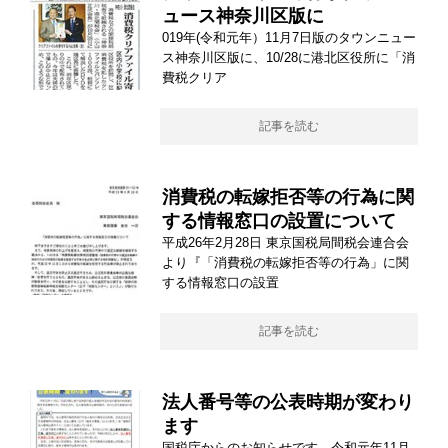
ュース神奈川区版に
019年(令和元年）11月7日版のタウンニュー
ス神奈川区版に、10/28に港北区役所に「消
費税クリア
記事を読む
消費税の転嫁拒否等の行為に関
する情報窓口の設置について
平成26年2月28日 東京国税局間税会連合会
より『「消費税の転嫁拒否等の行為」に関
する情報窓口の設置
記事を読む
法人番号等の公表時期が変わり
ます
国税庁からのお知らせです。令和元年11月