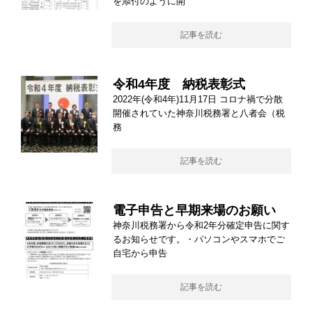
を添付のように開
記事を読む
令和4年度 納税表彰式
2022年(令和4年)11月17日 コロナ禍で分散
開催されていた神奈川税務署と八者会（税
務
記事を読む
電子申告と早期来場のお願い
神奈川税務署から令和2年分確定申告に関す
るお知らせです。・パソコンやスマホでご
自宅から申告
記事を読む