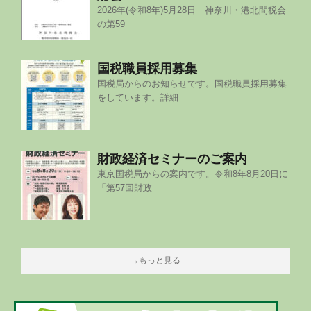
2026年(令和8年)5月28日 神奈川・港北間税会
の第59
国税職員採用募集
国税局からのお知らせです。国税職員採用募集
をしています。詳細
財政経済セミナーのご案内
東京国税局からの案内です。令和8年8月20日に
「第57回財政
→もっと見る