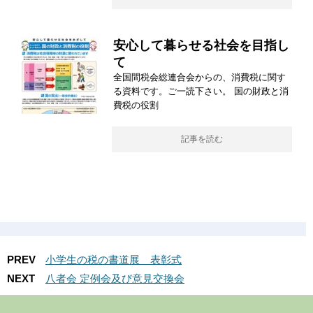
安心して暮らせる社会を目指し
て
全国間税会総連合会からの、消費税に関す
る資料です。ご一読下さい。 国の財政と消
費税の役割
記事を読む
PREV
小学生の税の書道展 表彰式
NEXT
八者会 定例会及び意見交換会