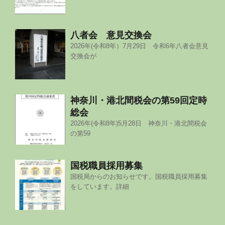
八者会 意見交換会
2026年(令和8年）7月29日 令和6年八者会意見
交換会が
神奈川・港北間税会の第59回定時
総会
2026年(令和8年)5月28日 神奈川・港北間税会
の第59
国税職員採用募集
国税局からのお知らせです。国税職員採用募集
をしています。詳細