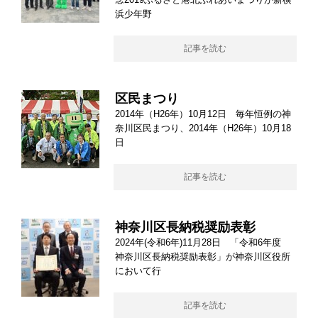
浜少年野
記事を読む
区民まつり
2014年（H26年）10月12日 毎年恒例の神
奈川区民まつり、2014年（H26年）10月18
日
記事を読む
神奈川区長納税奨励表彰
2024年(令和6年)11月28日 「令和6年度
神奈川区長納税奨励表彰」が神奈川区役所
において行
記事を読む