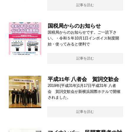
記事を読む
国税局からのお知らせ
国税局からのお知らせです。ご一読下さ
い。・令和５年10月1日インボイス制度開
始・使ってみると便利で
記事を読む
平成31年 八者会 賀詞交歓会
2019年(平成31年)1月17日平成31年 八者
会 賀詞交歓会が新横浜国際ホテルで開催
されました。
記事を読む