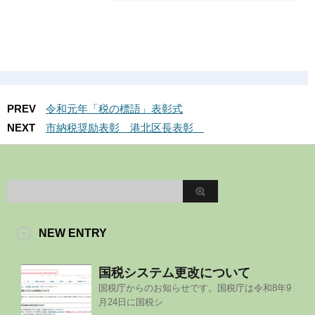
PREV
令和元年「税の標語」表彰式
NEXT
市納税奨励表彰 港北区長表彰
NEW ENTRY
国税システム更改について
国税庁からのお知らせです。国税庁は令和8年9
月24日に国税シ