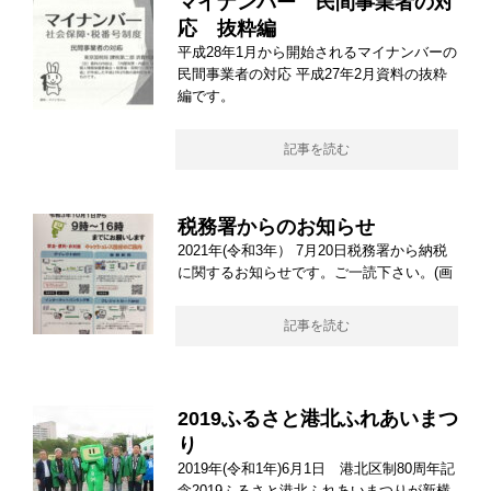
マイナンバー 民間事業者の対
応 抜粋編
平成28年1月から開始されるマイナンバーの
民間事業者の対応 平成27年2月資料の抜粋
編です。
記事を読む
税務署からのお知らせ
2021年(令和3年） 7月20日税務署から納税
に関するお知らせです。ご一読下さい。(画
記事を読む
2019ふるさと港北ふれあいまつ
り
2019年(令和1年)6月1日 港北区制80周年記
念2019ふるさと港北ふれあいまつりが新横