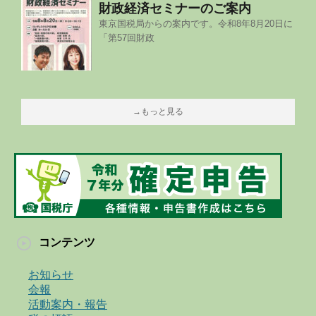
財政経済セミナーのご案内
東京国税局からの案内です。令和8年8月20日に
「第57回財政
→もっと見る
コンテンツ
お知らせ
会報
活動案内・報告