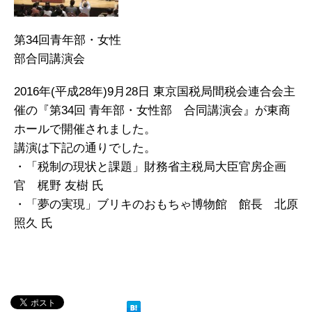
第34回青年部・女性
部合同講演会
2016年(平成28年)9月28日 東京国税局間税会連合会主
催の『第34回 青年部・女性部 合同講演会』が東商
ホールで開催されました。
講演は下記の通りでした。
・「税制の現状と課題」財務省主税局大臣官房企画
官 梶野 友樹 氏
・「夢の実現」ブリキのおもちゃ博物館 館長 北原
照久 氏