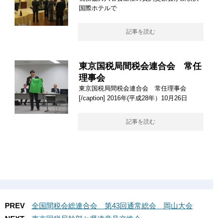
国際ホテルで
記事を読む
東京国税局間税会連合会 常任
理事会
東京国税局間税会連合会 常任理事会
[/caption] 2016年(平成28年）10月26日
記事を読む
PREV
全国間税会総連合会 第43回通常総会 岡山大会