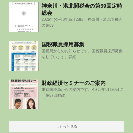
神奈川・港北間税会の第59回定時
総会
2026年(令和8年)5月28日 神奈川・港北間税会
の第59
国税職員採用募集
国税局からのお知らせです。国税職員採用募集
をしています。詳細
財政経済セミナーのご案内
東京国税局からの案内です。令和8年8月20日に
「第57回財政
→もっと見る