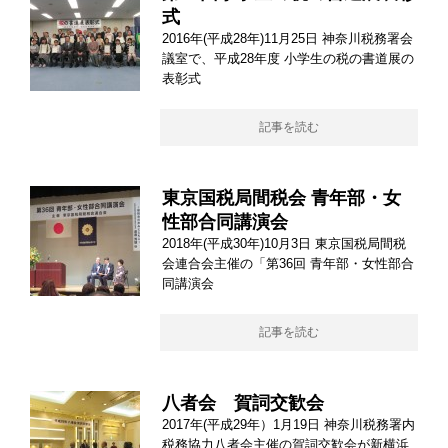
式
2016年(平成28年)11月25日 神奈川税務署会
議室で、平成28年度 小学生の税の書道展の
表彰式
記事を読む
東京国税局間税会 青年部・女
性部合同講演会
2018年(平成30年)10月3日 東京国税局間税
会連合会主催の「第36回 青年部・女性部合
同講演会
記事を読む
八者会 賀詞交歓会
2017年(平成29年）1月19日 神奈川税務署内
税務協力八者会主催の賀詞交歓会が新横浜