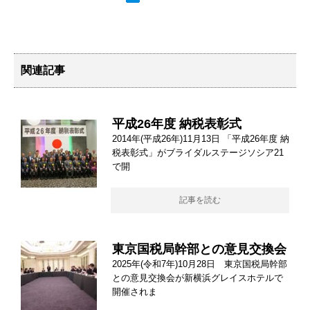
関連記事
平成26年度 納税表彰式
2014年(平成26年)11月13日 「平成26年度 納
税表彰式」がブライダルステージソシア21
で開
記事を読む
東京国税局幹部との意見交換会
2025年(令和7年)10月28日 東京国税局幹部
との意見交換会が新横浜グレイスホテルで
開催されま