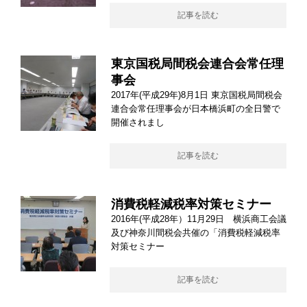
記事を読む
東京国税局間税会連合会常任理
事会
2017年(平成29年)8月1日 東京国税局間税会
連合会常任理事会が日本橋浜町の全日警で
開催されまし
記事を読む
消費税軽減税率対策セミナー
2016年(平成28年）11月29日 横浜商工会議
及び神奈川間税会共催の「消費税軽減税率
対策セミナー
記事を読む