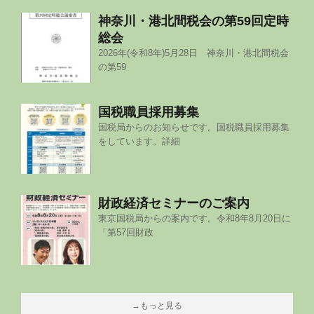
神奈川・港北間税会の第59回定時
総会
2026年(令和8年)5月28日 神奈川・港北間税会
の第59
国税職員採用募集
国税局からのお知らせです。国税職員採用募集
をしています。詳細
財政経済セミナーのご案内
東京国税局からの案内です。令和8年8月20日に
「第57回財政
→もっと見る