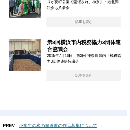
りが反町公園で開催され、神奈川・港北間
税会も八者会
記事を読む
第8回横浜市内税務協力3団体連
合協議会
2015年7月16日 第3回 神奈川県内「税務協
力3団体連絡協議会
記事を読む
PREV
小学生の税の書道展の作品募集について